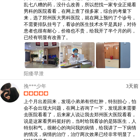
乱七八糟的药，没什么改善，所以想找一家专业正规看
男科的医院看看，在网上查了很多家，综合的考量下
来，选了郑州医大男科医院，就在网上预约了个诊号，
不需要排队挂号了，看诊的医生技术水平是真好，对待
患者也很有耐心，价格也不贵，给我开了半个月的药，
已经有明显有改善了。
阳痿早泄
挽***少年
3天前
上个月出差回来，发现小弟弟有些红肿，特别担心，怕
会不会出现大问题，在网上咨询了一下，发现原来需要
去医院看看了，后来家人说让我去郑州医大医院看看，
说是这家看男科挺好的，当时给我看诊的是陈医生，人
特别和气，很耐心的询问我的病情，给我讲了一下病情
的情况，病情的治疗，治疗两次效果已经非常明显了，