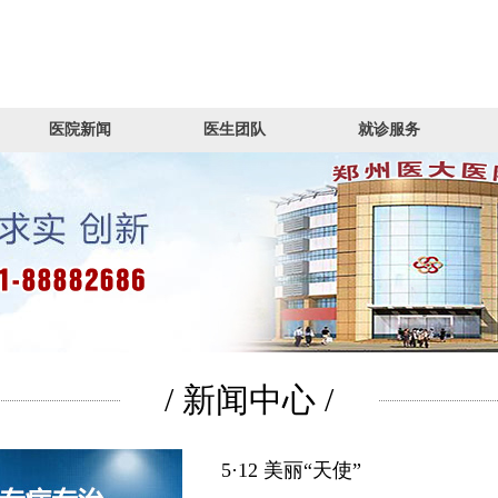
医院新闻
医生团队
就诊服务
/ 新闻中心 /
5·12 美丽“天使”