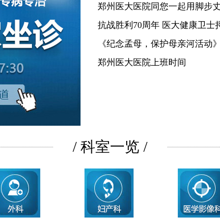
郑州医大医院同您一起用脚步
抗战胜利70周年 医大健康卫士
《纪念孟母，保护母亲河活动
郑州医大医院上班时间
/ 科室一览 /