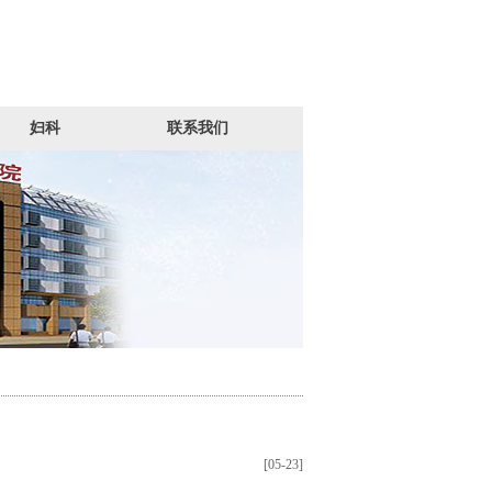
妇科
联系我们
[05-23]