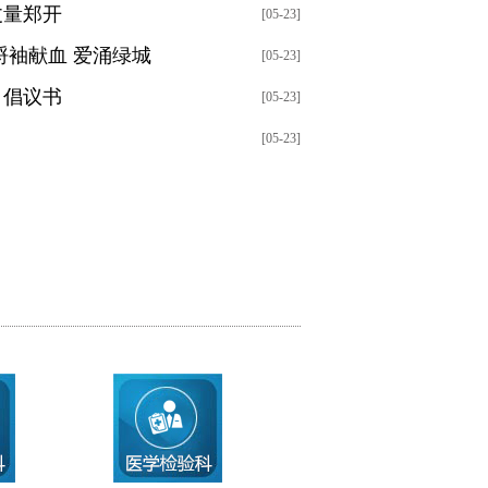
丈量郑开
[05-23]
捋袖献血 爱涌绿城
[05-23]
》倡议书
[05-23]
[05-23]