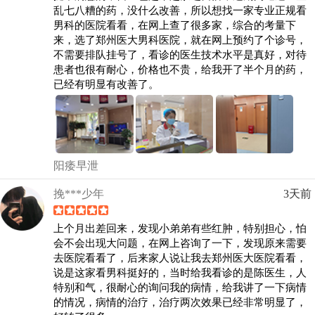
乱七八糟的药，没什么改善，所以想找一家专业正规看
男科的医院看看，在网上查了很多家，综合的考量下
来，选了郑州医大男科医院，就在网上预约了个诊号，
不需要排队挂号了，看诊的医生技术水平是真好，对待
患者也很有耐心，价格也不贵，给我开了半个月的药，
已经有明显有改善了。
阳痿早泄
挽***少年
3天前
上个月出差回来，发现小弟弟有些红肿，特别担心，怕
会不会出现大问题，在网上咨询了一下，发现原来需要
去医院看看了，后来家人说让我去郑州医大医院看看，
说是这家看男科挺好的，当时给我看诊的是陈医生，人
特别和气，很耐心的询问我的病情，给我讲了一下病情
的情况，病情的治疗，治疗两次效果已经非常明显了，