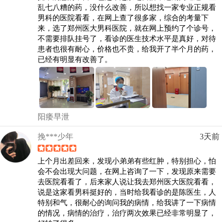
乱七八糟的药，没什么改善，所以想找一家专业正规看
男科的医院看看，在网上查了很多家，综合的考量下
来，选了郑州医大男科医院，就在网上预约了个诊号，
不需要排队挂号了，看诊的医生技术水平是真好，对待
患者也很有耐心，价格也不贵，给我开了半个月的药，
已经有明显有改善了。
阳痿早泄
挽***少年
3天前
上个月出差回来，发现小弟弟有些红肿，特别担心，怕
会不会出现大问题，在网上咨询了一下，发现原来需要
去医院看看了，后来家人说让我去郑州医大医院看看，
说是这家看男科挺好的，当时给我看诊的是陈医生，人
特别和气，很耐心的询问我的病情，给我讲了一下病情
的情况，病情的治疗，治疗两次效果已经非常明显了，