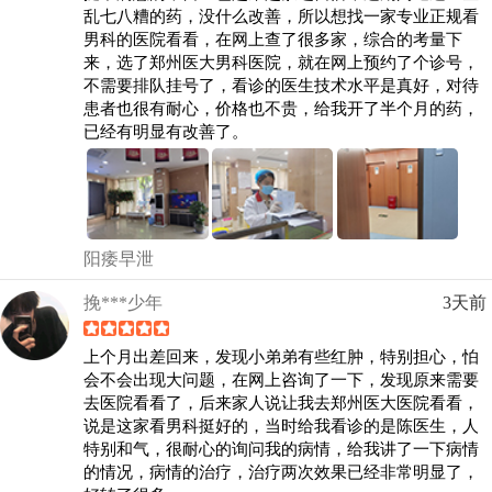
乱七八糟的药，没什么改善，所以想找一家专业正规看
男科的医院看看，在网上查了很多家，综合的考量下
来，选了郑州医大男科医院，就在网上预约了个诊号，
不需要排队挂号了，看诊的医生技术水平是真好，对待
患者也很有耐心，价格也不贵，给我开了半个月的药，
已经有明显有改善了。
阳痿早泄
挽***少年
3天前
上个月出差回来，发现小弟弟有些红肿，特别担心，怕
会不会出现大问题，在网上咨询了一下，发现原来需要
去医院看看了，后来家人说让我去郑州医大医院看看，
说是这家看男科挺好的，当时给我看诊的是陈医生，人
特别和气，很耐心的询问我的病情，给我讲了一下病情
的情况，病情的治疗，治疗两次效果已经非常明显了，