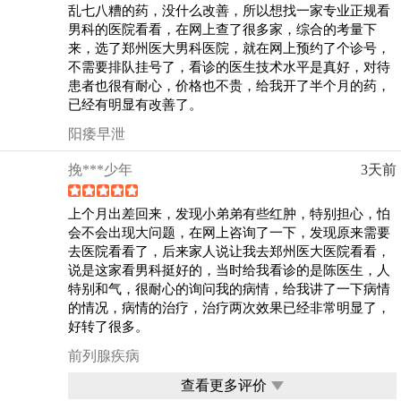
乱七八糟的药，没什么改善，所以想找一家专业正规看
男科的医院看看，在网上查了很多家，综合的考量下
来，选了郑州医大男科医院，就在网上预约了个诊号，
不需要排队挂号了，看诊的医生技术水平是真好，对待
患者也很有耐心，价格也不贵，给我开了半个月的药，
已经有明显有改善了。
阳痿早泄
挽***少年
3天前
上个月出差回来，发现小弟弟有些红肿，特别担心，怕
会不会出现大问题，在网上咨询了一下，发现原来需要
去医院看看了，后来家人说让我去郑州医大医院看看，
说是这家看男科挺好的，当时给我看诊的是陈医生，人
特别和气，很耐心的询问我的病情，给我讲了一下病情
的情况，病情的治疗，治疗两次效果已经非常明显了，
好转了很多。
前列腺疾病
查看更多评价