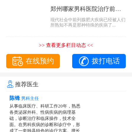
郑州哪家男科医院治疗前列腺肥大好
现代社会中前列腺肥大疾病已经被人们
所熟知不再是那种特殊的疾病了...
>> 查看更多栏目动态 <<
在线预约
拨打电话
推荐医生
陈锋
男科主任
从事临床医疗、科研工作20年，熟悉
各类泌尿外科、性病疾病的病理基
础，诊断治疗和临床操作，技术全
面。在男科疾病的诊断和诊疗中，形
成了一套独具特色的诊疗方案。擅长