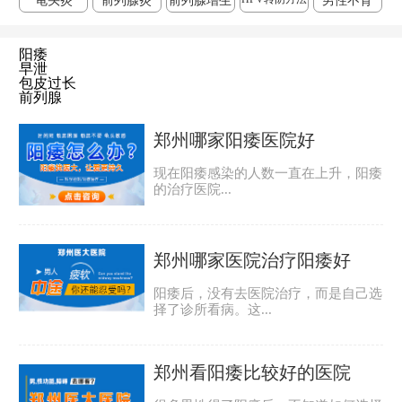
龟头炎
前列腺炎
前列腺增生
男性不育
阳痿
早泄
包皮过长
前列腺
郑州哪家阳痿医院好
现在阳痿感染的人数一直在上升，阳痿
的治疗医院...
郑州哪家医院治疗阳痿好
阳痿后，没有去医院治疗，而是自己选
择了诊所看病。这...
郑州看阳痿比较好的医院