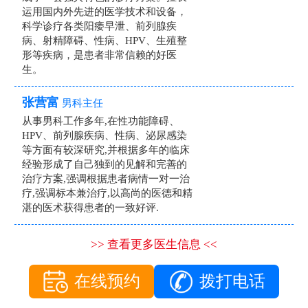
运用国内外先进的医学技术和设备，
科学诊疗各类阳痿早泄、前列腺疾
病、射精障碍、性病、HPV、生殖整
形等疾病，是患者非常信赖的好医
生。
张营富
男科主任
从事男科工作多年,在性功能障碍、
HPV、前列腺疾病、性病、泌尿感染
等方面有较深研究,并根据多年的临床
经验形成了自己独到的见解和完善的
治疗方案,强调根据患者病情一对一治
疗,强调标本兼治疗,以高尚的医德和精
湛的医术获得患者的一致好评.
>> 查看更多医生信息 <<
在线预约
拨打电话