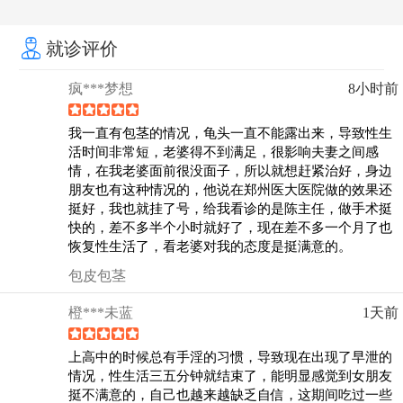
就诊评价
疯***梦想
8小时前
我一直有包茎的情况，龟头一直不能露出来，导致性生
活时间非常短，老婆得不到满足，很影响夫妻之间感
情，在我老婆面前很没面子，所以就想赶紧治好，身边
朋友也有这种情况的，他说在郑州医大医院做的效果还
挺好，我也就挂了号，给我看诊的是陈主任，做手术挺
快的，差不多半个小时就好了，现在差不多一个月了也
恢复性生活了，看老婆对我的态度是挺满意的。
包皮包茎
橙***未蓝
1天前
上高中的时候总有手淫的习惯，导致现在出现了早泄的
情况，性生活三五分钟就结束了，能明显感觉到女朋友
挺不满意的，自己也越来越缺乏自信，这期间吃过一些