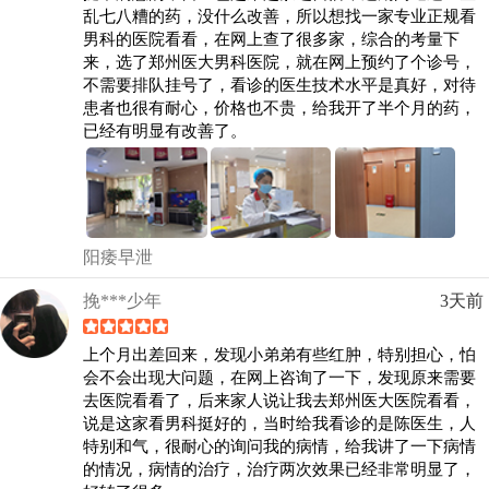
乱七八糟的药，没什么改善，所以想找一家专业正规看
男科的医院看看，在网上查了很多家，综合的考量下
来，选了郑州医大男科医院，就在网上预约了个诊号，
不需要排队挂号了，看诊的医生技术水平是真好，对待
患者也很有耐心，价格也不贵，给我开了半个月的药，
已经有明显有改善了。
阳痿早泄
挽***少年
3天前
上个月出差回来，发现小弟弟有些红肿，特别担心，怕
会不会出现大问题，在网上咨询了一下，发现原来需要
去医院看看了，后来家人说让我去郑州医大医院看看，
说是这家看男科挺好的，当时给我看诊的是陈医生，人
特别和气，很耐心的询问我的病情，给我讲了一下病情
的情况，病情的治疗，治疗两次效果已经非常明显了，