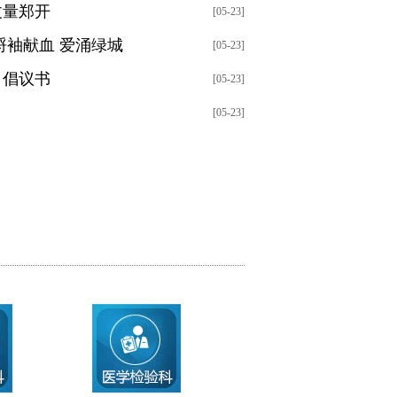
丈量郑开
[05-23]
捋袖献血 爱涌绿城
[05-23]
》倡议书
[05-23]
[05-23]