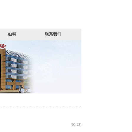
妇科
联系我们
[05-23]