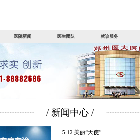
医院新闻
医生团队
就诊服务
/ 新闻中心 /
5·12 美丽“天使”