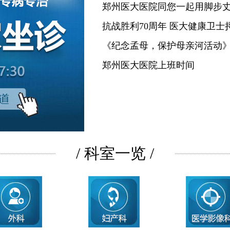
郑州医大医院同您一起用脚步
抗战胜利70周年 医大健康卫士
《纪念孟母，保护母亲河活动
郑州医大医院上班时间
/ 科室一览 /